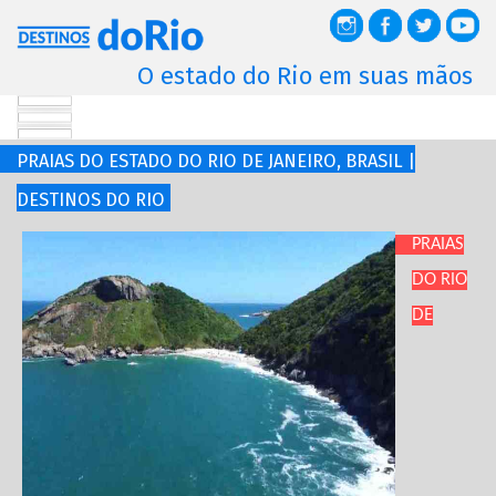
O estado do Rio em suas mãos
PRAIAS DO ESTADO DO RIO DE JANEIRO, BRASIL |
DESTINOS DO RIO
PRAIAS
DO RIO
DE