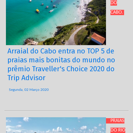
DO
CABO.
Arraial do Cabo entra no TOP 5 de
praias mais bonitas do mundo no
prêmio Traveller's Choice 2020 do
Trip Advisor
Segunda, 02 Março 2020
PRAIAS
DO RIO