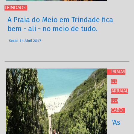
TRINDADE
A Praia do Meio em Trindade fica
bem - ali - no meio de tudo.
Sexta, 14 Abril 2017
PRAIAS
DE
ARRAIAL
DO
CABO.
'As