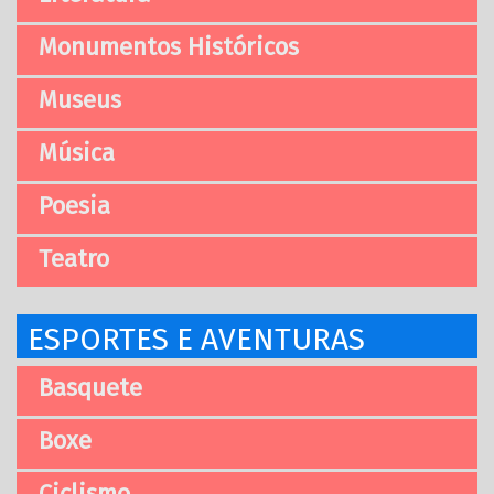
Monumentos Históricos
Museus
Música
Poesia
Teatro
ESPORTES E AVENTURAS
Basquete
Boxe
Ciclismo