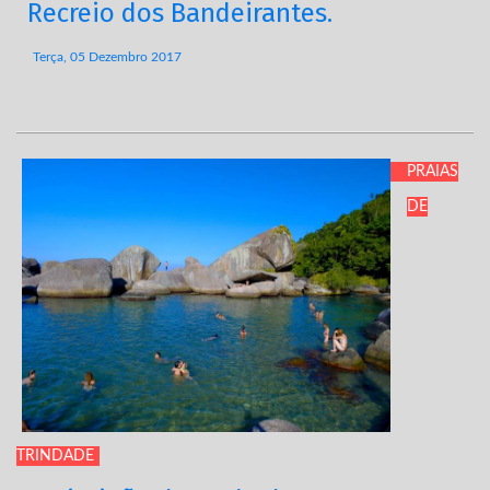
Recreio dos Bandeirantes.
Terça, 05 Dezembro 2017
PRAIAS
DE
TRINDADE