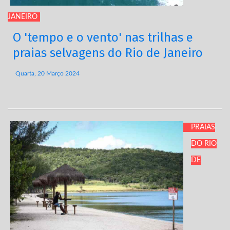
JANEIRO
O 'tempo e o vento' nas trilhas e
praias selvagens do Rio de Janeiro
Quarta, 20 Março 2024
PRAIAS
DO RIO
DE