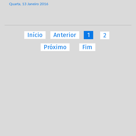
Quarta, 13 Janeiro 2016
Início
Anterior
1
2
Próximo
Fim