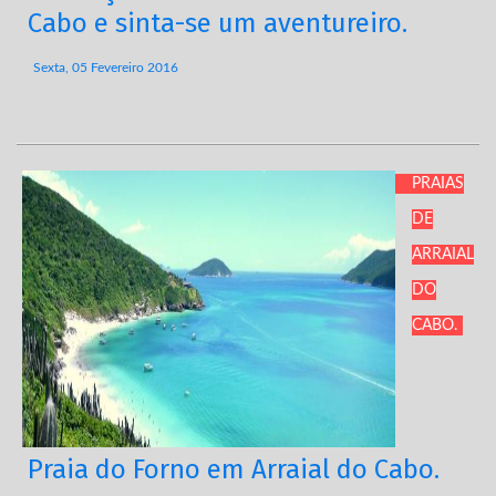
Cabo e sinta-se um aventureiro.
Sexta, 05 Fevereiro 2016
PRAIAS
DE
ARRAIAL
DO
CABO.
Praia do Forno em Arraial do Cabo.