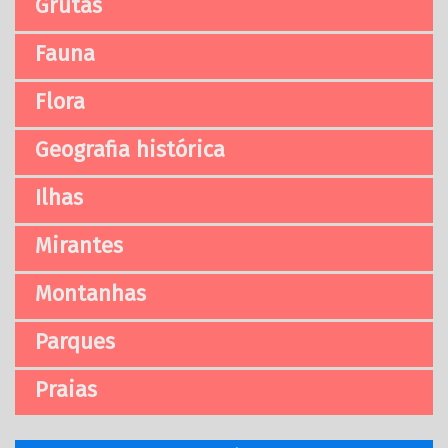
Grutas
Fauna
Flora
Geografia histórica
Ilhas
Mirantes
Montanhas
Parques
Praias