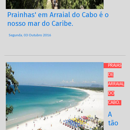
Prainhas' em Arraial do Cabo é o
nosso mar do Caribe.
Segunda, 03 Outubro 2016
PRAIAS
DE
ARRAIAL
DO
CABO.
A
tão