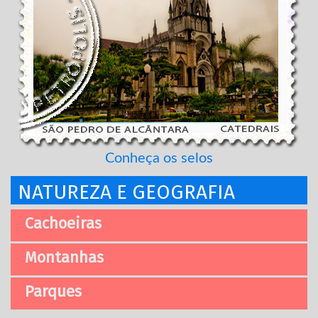
Conheça os selos
NATUREZA E GEOGRAFIA
Cachoeiras
Montanhas
Parques