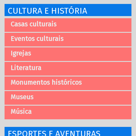
CULTURA E HISTÓRIA
Casas culturais
Eventos culturais
Igrejas
Literatura
Monumentos históricos
Museus
Música
ESPORTES E AVENTURAS