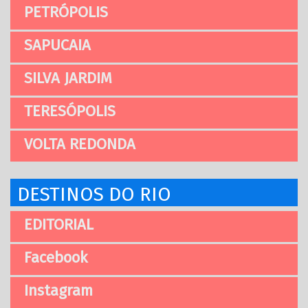
PETRÓPOLIS
SAPUCAIA
SILVA JARDIM
TERESÓPOLIS
VOLTA REDONDA
DESTINOS DO RIO
EDITORIAL
Facebook
Instagram