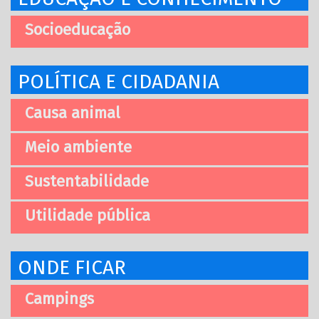
Socioeducação
POLÍTICA E CIDADANIA
Causa animal
Meio ambiente
Sustentabilidade
Utilidade pública
ONDE FICAR
Campings