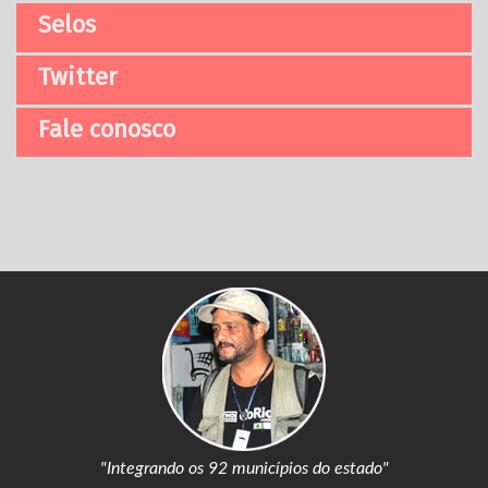
Selos
Twitter
Fale conosco
"Integrando os 92 municípios do estado"