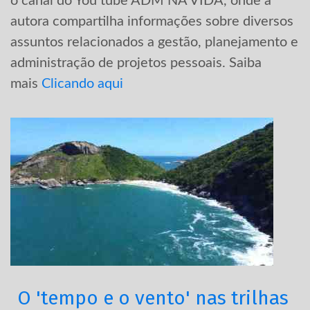
o canal do You tube ADM NA VIDA, onde a
autora compartilha informações sobre diversos
assuntos relacionados a gestão, planejamento e
administração de projetos pessoais. Saiba
mais
Clicando aqui
O 'tempo e o vento' nas trilhas