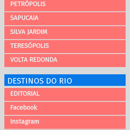
PETRÓPOLIS
SAPUCAIA
SILVA JARDIM
TERESÓPOLIS
VOLTA REDONDA
DESTINOS DO RIO
EDITORIAL
Facebook
Instagram