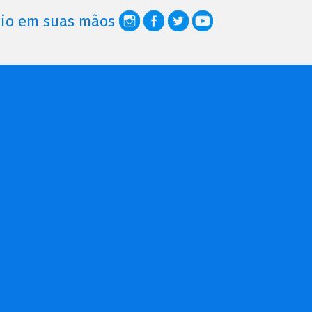
Rio em suas mãos