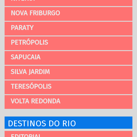
NOVA FRIBURGO
PARATY
PETRÓPOLIS
SAPUCAIA
SILVA JARDIM
TERESÓPOLIS
VOLTA REDONDA
DESTINOS DO RIO
EDITORIAL