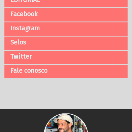
Facebook
Instagram
Selos
Twitter
Fale conosco