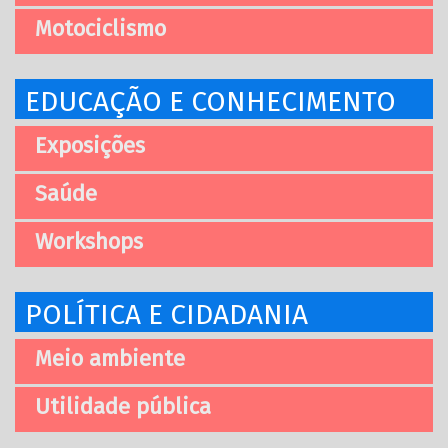
Motociclismo
EDUCAÇÃO E CONHECIMENTO
Exposições
Saúde
Workshops
POLÍTICA E CIDADANIA
Meio ambiente
Utilidade pública