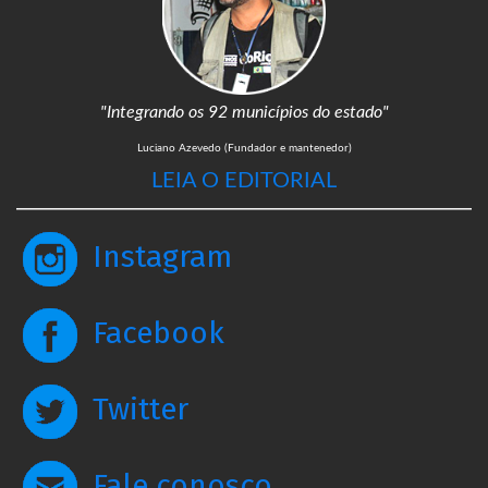
"Integrando os 92 municípios do estado"
Luciano Azevedo (Fundador e mantenedor)
LEIA O EDITORIAL
Instagram
Facebook
Twitter
Fale conosco