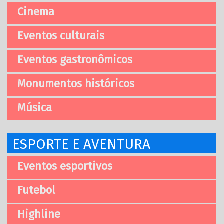
Cinema
Eventos culturais
Eventos gastronômicos
Monumentos históricos
Música
ESPORTE E AVENTURA
Eventos esportivos
Futebol
Highline