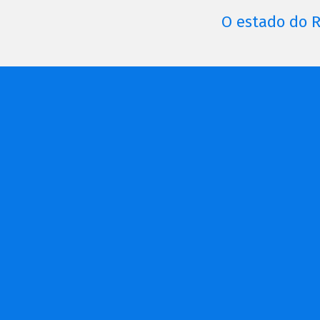
O estado do 