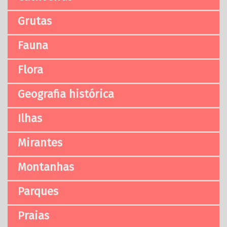
Grutas
Fauna
Flora
Geografia histórica
Ilhas
Mirantes
Montanhas
Parques
Praias