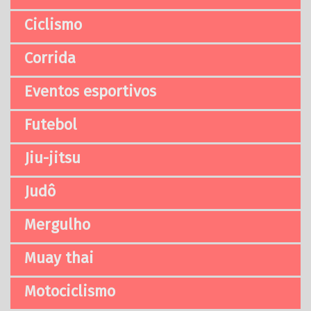
Ciclismo
Corrida
Eventos esportivos
Futebol
Jiu-jitsu
Judô
Mergulho
Muay thai
Motociclismo