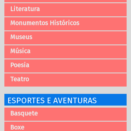
Literatura
Monumentos Históricos
Museus
Música
Poesia
Teatro
ESPORTES E AVENTURAS
Basquete
Boxe