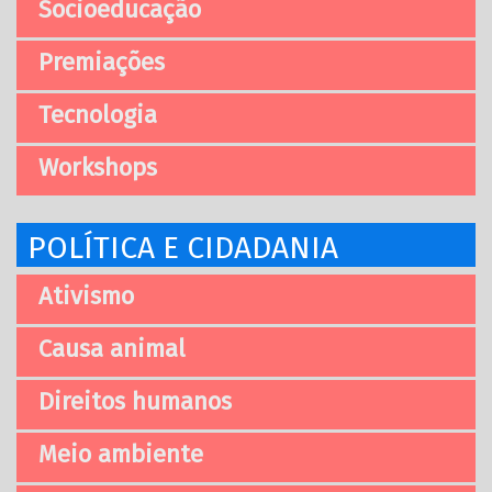
Socioeducação
Premiações
Tecnologia
Workshops
POLÍTICA E CIDADANIA
Ativismo
Causa animal
Direitos humanos
Meio ambiente