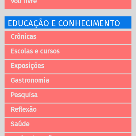
Voo livre
EDUCAÇÃO E CONHECIMENTO
Crônicas
Escolas e cursos
Exposições
Gastronomia
Pesquisa
Reflexão
Saúde