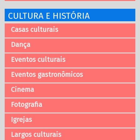
CULTURA E HISTÓRIA
Casas culturais
Dança
Eventos culturais
Eventos gastronômicos
Cinema
Fotografia
Igrejas
Largos culturais