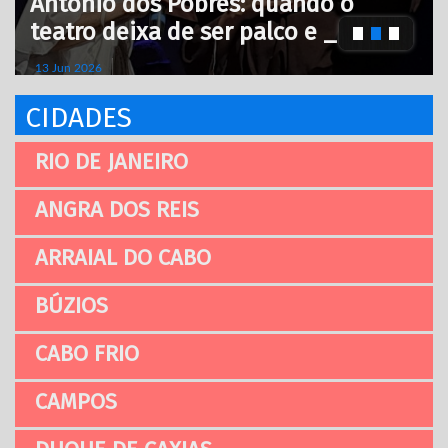
Antônio dos Pobres: quando o
teatro deixa de ser palco e _
13 Jun 2026
CIDADES
RIO DE JANEIRO
ANGRA DOS REIS
ARRAIAL DO CABO
BÚZIOS
CABO FRIO
CAMPOS