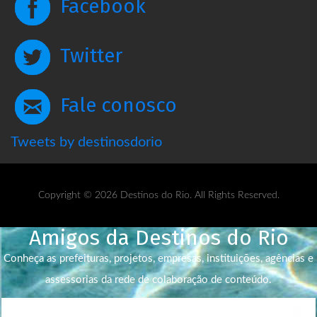
Facebook
Twitter
Fale conosco
Tweets by destinosdorio
Copyright © 2026 Destinos do Rio. All Rights Reserved.
Amigos da Destinos do Rio
Conheça as prefeituras, projetos, empresas, instituições, agências e
assessorias da rede de colaboração de conteúdo.