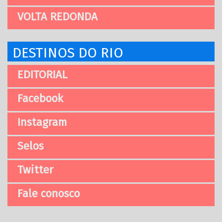
VOLTA REDONDA
DESTINOS DO RIO
EDITORIAL
Facebook
Instagram
Selos
Twitter
Fale conosco