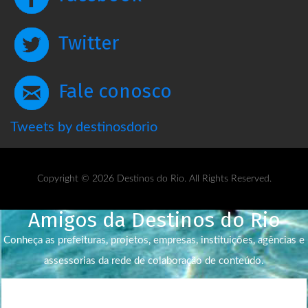
Twitter
Fale conosco
Tweets by destinosdorio
Copyright © 2026 Destinos do Rio. All Rights Reserved.
Amigos da Destinos do Rio
Conheça as prefeituras, projetos, empresas, instituições, agências e
assessorias da rede de colaboração de conteúdo.