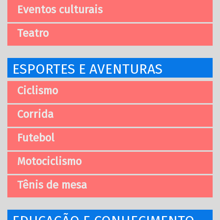
Eventos culturais
Teatro
ESPORTES E AVENTURAS
Ciclismo
Corrida
Futebol
Motociclismo
Tênis de mesa