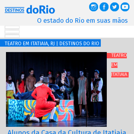
O estado do Rio em suas mãos
TEATRO EM ITATIAIA, RJ | DESTINOS DO RIO
TEATRO
EM
ITATIAIA
Alunos da Casa da Cultura de Itatiaia