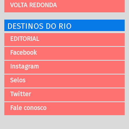
VOLTA REDONDA
DESTINOS DO RIO
EDITORIAL
Facebook
Instagram
Selos
Twitter
Fale conosco