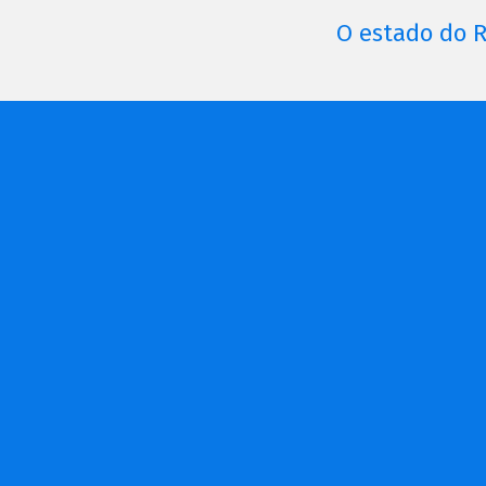
O estado do 