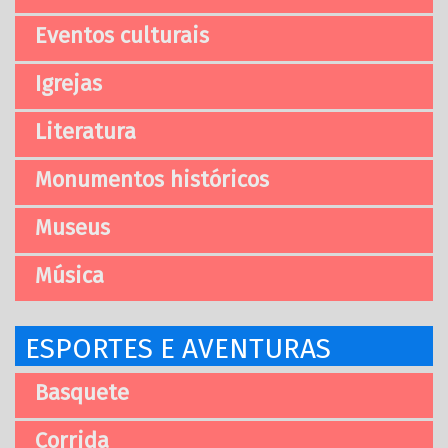
Eventos culturais
Igrejas
Literatura
Monumentos históricos
Museus
Música
ESPORTES E AVENTURAS
Basquete
Corrida