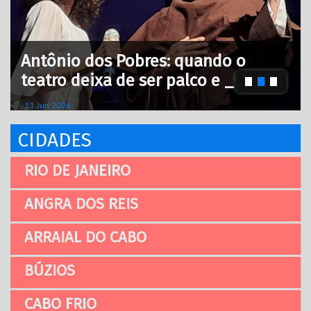
Antônio dos Pobres: quando o
teatro deixa de ser palco e _
13 Jun 2026
CIDADES
RIO DE JANEIRO
ANGRA DOS REIS
ARRAIAL DO CABO
BÚZIOS
CABO FRIO