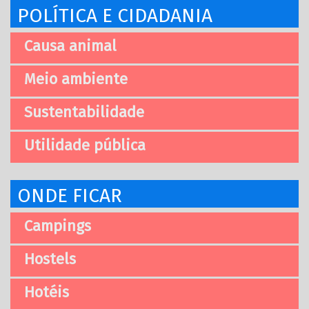
POLÍTICA E CIDADANIA
Causa animal
Meio ambiente
Sustentabilidade
Utilidade pública
ONDE FICAR
Campings
Hostels
Hotéis