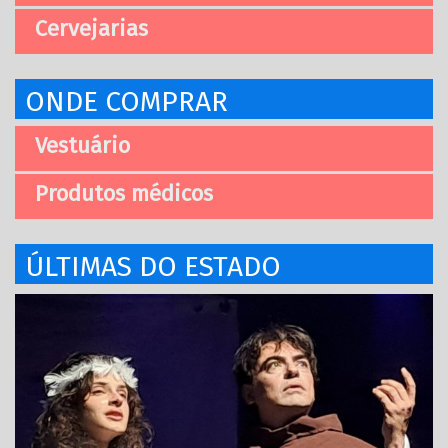
Cervejarias
ONDE COMPRAR
Vestuário
Produtos médicos
ÚLTIMAS DO ESTADO