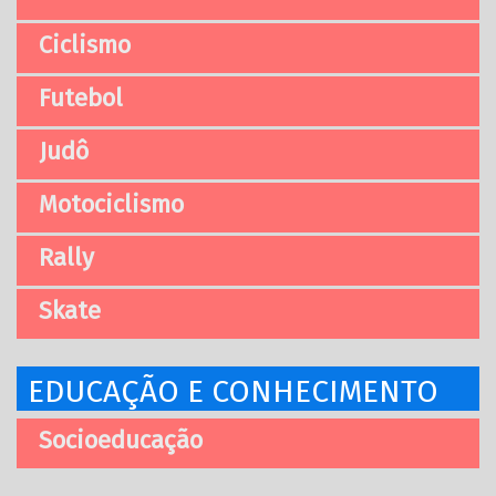
Ciclismo
Futebol
Judô
Motociclismo
Rally
Skate
EDUCAÇÃO E CONHECIMENTO
Socioeducação