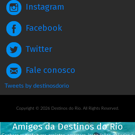
Instagram
Facebook
Twitter
Fale conosco
Tweets by destinosdorio
Copyright © 2026 Destinos do Rio. All Rights Reserved.
Amigos da Destinos do Rio