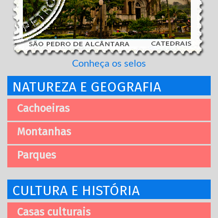
Conheça os selos
NATUREZA E GEOGRAFIA
Cachoeiras
Montanhas
Parques
CULTURA E HISTÓRIA
Casas culturais