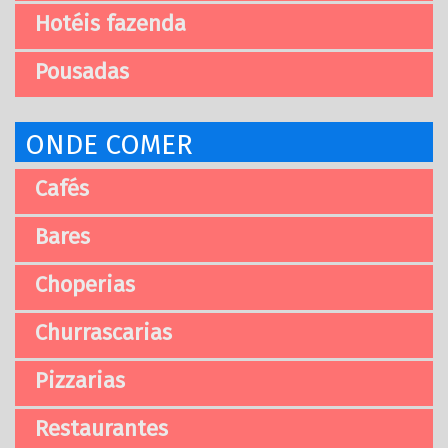
Hotéis fazenda
Pousadas
ONDE COMER
Cafés
Bares
Choperias
Churrascarias
Pizzarias
Restaurantes