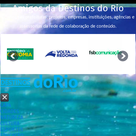
Amigos da Destinos do Rio
Conheça as prefeituras, projetos, empresas, instituições, agências e
assessorias da rede de colaboração de conteúdo.