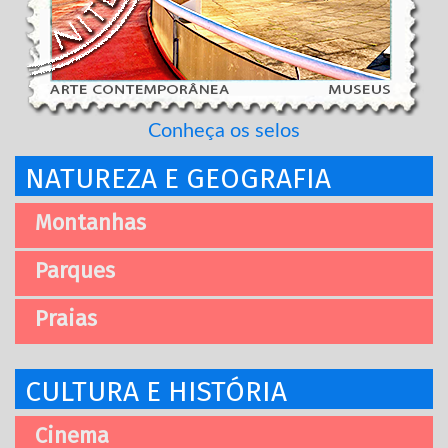
Conheça os selos
NATUREZA E GEOGRAFIA
Montanhas
Parques
Praias
CULTURA E HISTÓRIA
Cinema