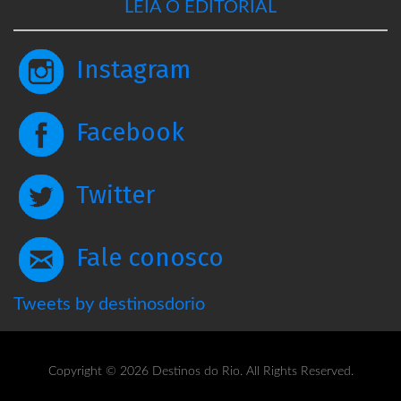
LEIA O EDITORIAL
Instagram
Facebook
Twitter
Fale conosco
Tweets by destinosdorio
Copyright © 2026 Destinos do Rio. All Rights Reserved.