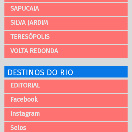
SAPUCAIA
SILVA JARDIM
TERESÓPOLIS
VOLTA REDONDA
DESTINOS DO RIO
EDITORIAL
Facebook
Instagram
Selos